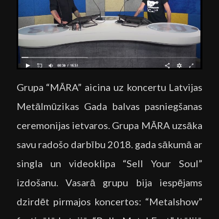
Grupa “MĀRA” aicina uz koncertu Latvijas
Metālmūzikas Gada balvas pasniegšanas
ceremonijas ietvaros. Grupa MĀRA uzsāka
savu radošo darbību 2018. gada sākumā ar
singla un videoklipa “Sell Your Soul”
izdošanu. Vasarā grupu bija iespējams
dzirdēt pirmajos koncertos: “Metalshow”